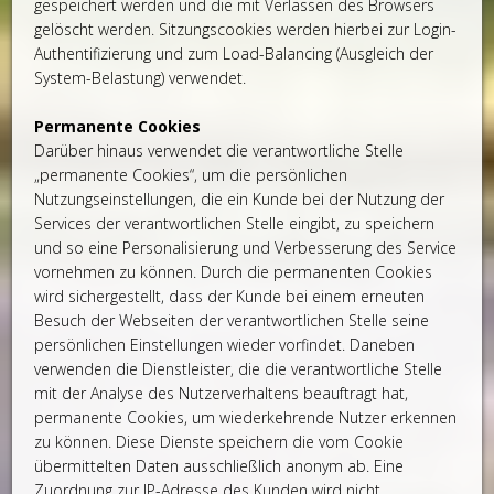
gespeichert werden und die mit Verlassen des Browsers
gelöscht werden. Sitzungscookies werden hierbei zur Login-
Authentifizierung und zum Load-Balancing (Ausgleich der
System-Belastung) verwendet.
Permanente Cookies
Darüber hinaus verwendet die verantwortliche Stelle
„permanente Cookies“, um die persönlichen
Nutzungseinstellungen, die ein Kunde bei der Nutzung der
Services der verantwortlichen Stelle eingibt, zu speichern
und so eine Personalisierung und Verbesserung des Service
vornehmen zu können. Durch die permanenten Cookies
wird sichergestellt, dass der Kunde bei einem erneuten
Besuch der Webseiten der verantwortlichen Stelle seine
persönlichen Einstellungen wieder vorfindet. Daneben
verwenden die Dienstleister, die die verantwortliche Stelle
mit der Analyse des Nutzerverhaltens beauftragt hat,
permanente Cookies, um wiederkehrende Nutzer erkennen
zu können. Diese Dienste speichern die vom Cookie
übermittelten Daten ausschließlich anonym ab. Eine
Zuordnung zur IP-Adresse des Kunden wird nicht