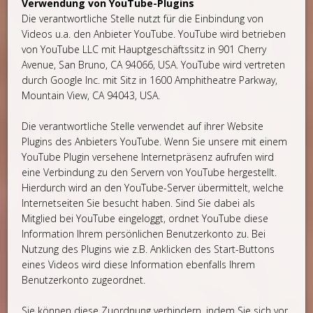
Verwendung von YouTube-Plugins
Die verantwortliche Stelle nutzt für die Einbindung von
Videos u.a. den Anbieter YouTube. YouTube wird betrieben
von YouTube LLC mit Hauptgeschäftssitz in 901 Cherry
Avenue, San Bruno, CA 94066, USA. YouTube wird vertreten
durch Google Inc. mit Sitz in 1600 Amphitheatre Parkway,
Mountain View, CA 94043, USA.
Die verantwortliche Stelle verwendet auf ihrer Website
Plugins des Anbieters YouTube. Wenn Sie unsere mit einem
YouTube Plugin versehene Internetpräsenz aufrufen wird
eine Verbindung zu den Servern von YouTube hergestellt.
Hierdurch wird an den YouTube-Server übermittelt, welche
Internetseiten Sie besucht haben. Sind Sie dabei als
Mitglied bei YouTube eingeloggt, ordnet YouTube diese
Information Ihrem persönlichen Benutzerkonto zu. Bei
Nutzung des Plugins wie z.B. Anklicken des Start-Buttons
eines Videos wird diese Information ebenfalls Ihrem
Benutzerkonto zugeordnet.
Sie können diese Zuordnung verhindern, indem Sie sich vor