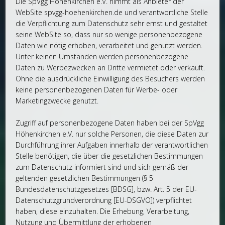
Die SpVgg Höhenkirchen e.V. nimmt als Anbieter der
WebSite spvgg-hoehenkirchen.de und verantwortliche Stelle
die Verpflichtung zum Datenschutz sehr ernst und gestaltet
seine WebSite so, dass nur so wenige personenbezogene
Daten wie nötig erhoben, verarbeitet und genutzt werden.
Unter keinen Umständen werden personenbezogene
Daten zu Werbezwecken an Dritte vermietet oder verkauft.
Ohne die ausdrückliche Einwilligung des Besuchers werden
keine personenbezogenen Daten für Werbe- oder
Marketingzwecke genutzt.
Zugriff auf personenbezogene Daten haben bei der SpVgg
Höhenkirchen e.V. nur solche Personen, die diese Daten zur
Durchführung ihrer Aufgaben innerhalb der verantwortlichen
Stelle benötigen, die über die gesetzlichen Bestimmungen
zum Datenschutz informiert sind und sich gemäß der
geltenden gesetzlichen Bestimmungen (§ 5
Bundesdatenschutzgesetzes [BDSG], bzw. Art. 5 der EU-
Datenschutzgrundverordnung [EU-DSGVO]) verpflichtet
haben, diese einzuhalten. Die Erhebung, Verarbeitung,
Nutzung und Übermittlung der erhobenen