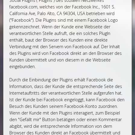
Social Plugins ("Plugins") des sozialen Netzwerkes
facebook.com, welches von der Facebook Inc., 1601 S.
California Ave, Palo Alto, CA 94304, USA betrieben wird
("Facebook"). Die Plugins sind mit einem Facebook Logo
gekennzeichnet. Wenn der Kunde eine Webseite der
verantwortlichen Stelle aufruft, die ein solches PlugIn
enthält, baut der Browser des Kunden eine direkte
Verbindung mit den Servern von Facebook auf. Der Inhalt
des Plugins wird von Facebook direkt an den Browser des
Kunden übermittelt und von diesem in die Webseite
eingebunden.
Durch die Einbindung der Plugins erhält Facebook die
Information, dass der Kunde die entsprechende Seite des
Internetauftritts der verantwortlichen Stelle aufgerufen hat.
Ist der Kunde bei Facebook eingeloggt, kann Facebook den
Besuch des Kunden seinem Facebook-Konto zuordnen.
Wenn der Kunde mit den Plugins interagiert, zum Beispiel
den "Gefällt mir" Button betätigen oder einen Kommentar
abgibt, wird die entsprechende Information von dem
Browser des Kunden direkt an Facebook übermittelt und