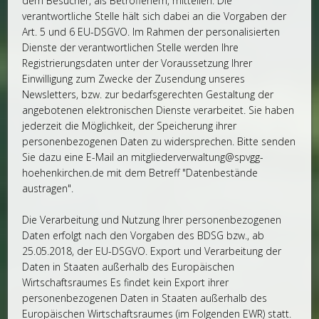
dem Besucher, als Betroffenem, mitteilen. Die
verantwortliche Stelle hält sich dabei an die Vorgaben der
Art. 5 und 6 EU-DSGVO. Im Rahmen der personalisierten
Dienste der verantwortlichen Stelle werden Ihre
Registrierungsdaten unter der Voraussetzung Ihrer
Einwilligung zum Zwecke der Zusendung unseres
Newsletters, bzw. zur bedarfsgerechten Gestaltung der
angebotenen elektronischen Dienste verarbeitet. Sie haben
jederzeit die Möglichkeit, der Speicherung ihrer
personenbezogenen Daten zu widersprechen. Bitte senden
Sie dazu eine E-Mail an mitgliederverwaltung@spvgg-
hoehenkirchen.de mit dem Betreff "Datenbestände
austragen".
Die Verarbeitung und Nutzung Ihrer personenbezogenen
Daten erfolgt nach den Vorgaben des BDSG bzw., ab
25.05.2018, der EU-DSGVO. Export und Verarbeitung der
Daten in Staaten außerhalb des Europäischen
Wirtschaftsraumes Es findet kein Export ihrer
personenbezogenen Daten in Staaten außerhalb des
Europäischen Wirtschaftsraumes (im Folgenden EWR) statt.