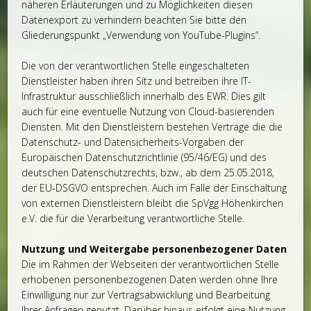
näheren Erläuterungen und zu Möglichkeiten diesen
Datenexport zu verhindern beachten Sie bitte den
Gliederungspunkt „Verwendung von YouTube-Plugins“.
Die von der verantwortlichen Stelle eingeschalteten
Dienstleister haben ihren Sitz und betreiben ihre IT-
Infrastruktur ausschließlich innerhalb des EWR. Dies gilt
auch für eine eventuelle Nutzung von Cloud-basierenden
Diensten. Mit den Dienstleistern bestehen Verträge die die
Datenschutz- und Datensicherheits-Vorgaben der
Europäischen Datenschutzrichtlinie (95/46/EG) und des
deutschen Datenschutzrechts, bzw., ab dem 25.05.2018,
der EU-DSGVO entsprechen. Auch im Falle der Einschaltung
von externen Dienstleistern bleibt die SpVgg Höhenkirchen
e.V. die für die Verarbeitung verantwortliche Stelle.
Nutzung und Weitergabe personenbezogener Daten
Die im Rahmen der Webseiten der verantwortlichen Stelle
erhobenen personenbezogenen Daten werden ohne Ihre
Einwilligung nur zur Vertragsabwicklung und Bearbeitung
Ihrer Anfragen genutzt. Darüber hinaus erfolgt eine Nutzung